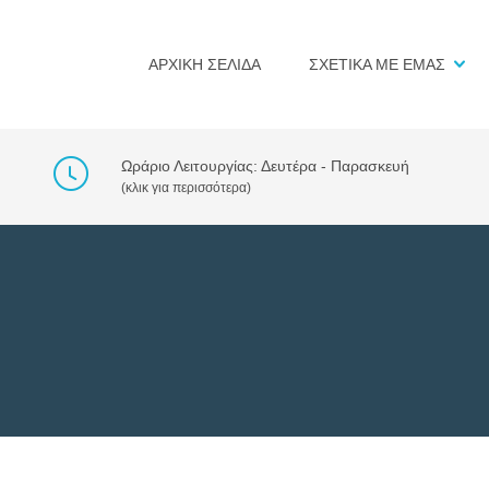
ΑΡΧΙΚΗ ΣΕΛΙΔΑ
ΣΧΕΤΙΚΑ ΜΕ ΕΜΑΣ
Ωράριο Λειτουργίας: Δευτέρα - Παρασκευή
(κλικ για περισσότερα)