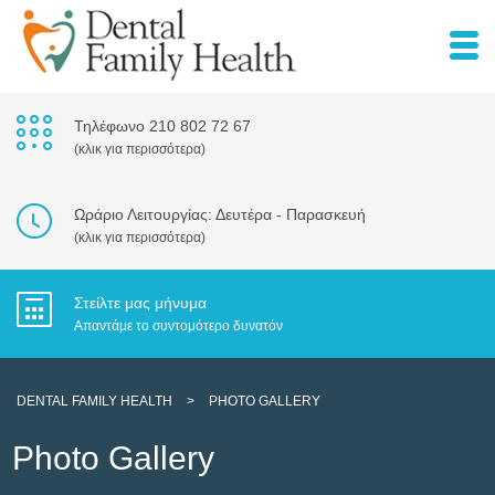
Τηλέφωνο 210 802 72 67
(κλικ για περισσότερα)
Ωράριο Λειτουργίας: Δευτέρα - Παρασκευή
(κλικ για περισσότερα)
Στείλτε μας μήνυμα
Απαντάμε το συντομότερο δυνατόν
DENTAL FAMILY HEALTH
>
PHOTO GALLERY
Photo Gallery