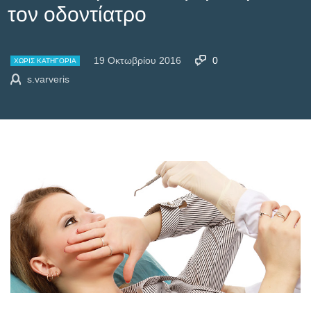
τον οδοντίατρο
19 Οκτωβρίου 2016
0
ΧΩΡΊΣ ΚΑΤΗΓΟΡΊΑ
s.varveris