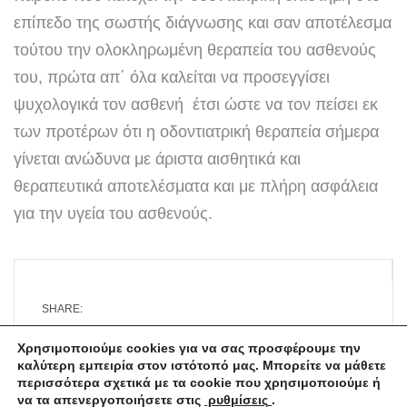
επίπεδο της σωστής διάγνωσης και σαν αποτέλεσμα
τούτου την ολοκληρωμένη θεραπεία του ασθενούς
του, πρώτα απ΄ όλα καλείται να προσεγγίσει
ψυχολογικά τον ασθενή έτσι ώστε να τον πείσει εκ
των προτέρων ότι η οδοντιατρική θεραπεία σήμερα
γίνεται ανώδυνα με άριστα αισθητικά και
θεραπευτικά αποτελέσματα και με πλήρη ασφάλεια
για την υγεία του ασθενούς.
SHARE:
Χρησιμοποιούμε cookies για να σας προσφέρουμε την 
καλύτερη εμπειρία στον ιστότοπό μας. Μπορείτε να μάθετε 
περισσότερα σχετικά με τα cookie που χρησιμοποιούμε ή 
να τα απενεργοποιήσετε στις 
 ρυθμίσεις 
.
Copyright © 2016 dental family care Λεωφόρος Ειρήνης 28 &