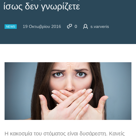
ίσως δεν γνωρίζετε
19 Οκτωβρίου 2016
0
s.varveris
NEWS
Η κακοσμία του στόματος είναι δυσάρεστη. Κανείς