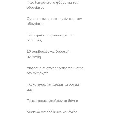
Πώς ξεπερνιέται ο φόβος για τον
οδοντίατρο
Όχι πια πόνος από την ένεση στον
οδοντίατρο
Πού οφείλεται η κακοσμία του
στόματος
10 συμβουλές για δροσερή
αναπνοή
Δύσοσμη αναπνοή: Αιτίες που ίσως
δεν γνωρίζετε
Γλυκά χωρίς να χαλάμε τα δόντια
μας;
Ποιες τροφές ωφελούν τα δόντια
Mυστικά για ολόλευκο χαμόγελο