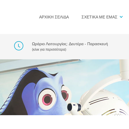
ΑΡΧΙΚΗ ΣΕΛΙΔΑ
ΣΧΕΤΙΚΑ ΜΕ ΕΜΑΣ
Ωράριο Λειτουργίας: Δευτέρα - Παρασκευή
(κλικ για περισσότερα)