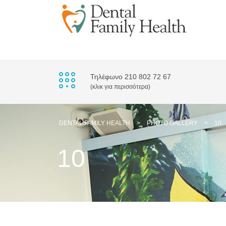
Τηλέφωνο 210 802 72 67
(κλικ για περισσότερα)
DENTAL FAMILY HEALTH
>
PHOTO GALLERY
>
10
10