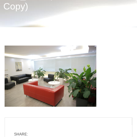
Copy)
SHARE: