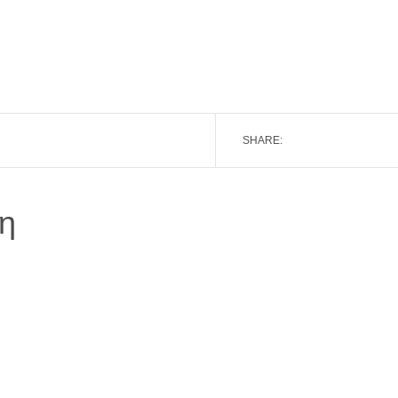
SHARE:
η