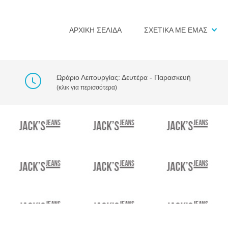
ΑΡΧΙΚΗ ΣΕΛΙΔΑ
ΣΧΕΤΙΚΑ ΜΕ ΕΜΑΣ
Ωράριο Λειτουργίας: Δευτέρα - Παρασκευή
(κλικ για περισσότερα)
NER_1