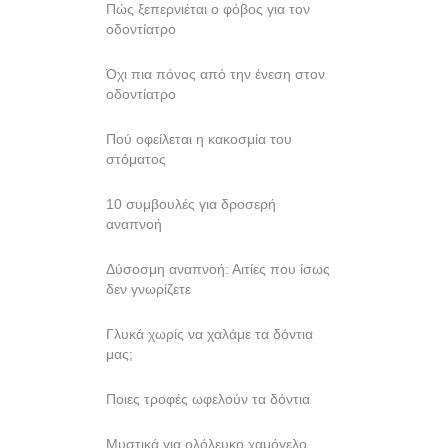
Πώς ξεπερνιέται ο φόβος για τον
οδοντίατρο
Όχι πια πόνος από την ένεση στον
οδοντίατρο
Πού οφείλεται η κακοσμία του
στόματος
10 συμβουλές για δροσερή
αναπνοή
Δύσοσμη αναπνοή: Αιτίες που ίσως
δεν γνωρίζετε
Γλυκά χωρίς να χαλάμε τα δόντια
μας;
Ποιες τροφές ωφελούν τα δόντια
Mυστικά για ολόλευκο χαμόγελο