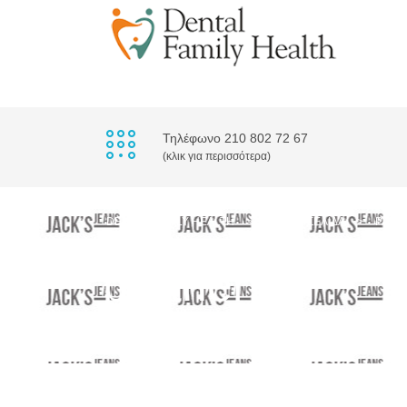
Τηλέφωνο 210 802 72 67
(κλικ για περισσότερα)
DENTAL FAMILY HEALTH
>
ΑΡΧΙΚΉ ΣΕΛΊΔΑ
>
PART
partner_1