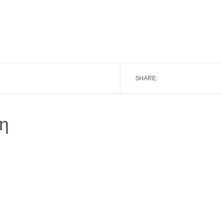
SHARE:
η