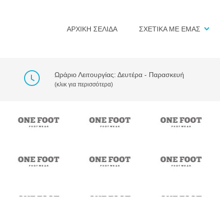
ΑΡΧΙΚΗ ΣΕΛΙΔΑ
ΣΧΕΤΙΚΑ ΜΕ ΕΜΑΣ
Ωράριο Λειτουργίας: Δευτέρα - Παρασκευή
(κλικ για περισσότερα)
NER_8