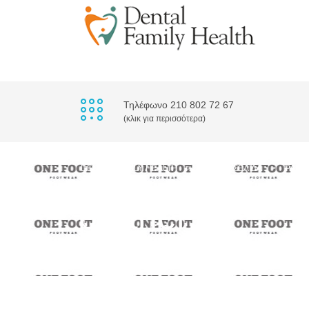
Τηλέφωνο 210 802 72 67
(κλικ για περισσότερα)
DENTAL FAMILY HEALTH
>
ΑΡΧΙΚΉ ΣΕΛΊΔΑ
>
PART
partner_8