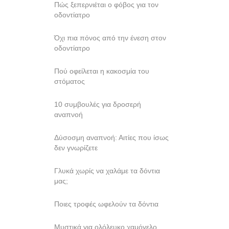
Πώς ξεπερνιέται ο φόβος για τον
οδοντίατρο
Όχι πια πόνος από την ένεση στον
οδοντίατρο
Πού οφείλεται η κακοσμία του
στόματος
10 συμβουλές για δροσερή
αναπνοή
Δύσοσμη αναπνοή: Αιτίες που ίσως
δεν γνωρίζετε
Γλυκά χωρίς να χαλάμε τα δόντια
μας;
Ποιες τροφές ωφελούν τα δόντια
Mυστικά για ολόλευκο χαμόγελο