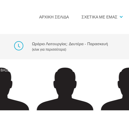
ΑΡΧΙΚΗ ΣΕΛΙΔΑ
ΣΧΕΤΙΚΑ ΜΕ ΕΜΑΣ
Ωράριο Λειτουργίας: Δευτέρα - Παρασκευή
(κλικ για περισσότερα)
 ΒΑΣΙΛΟΎΔΗΣ
>
MAN