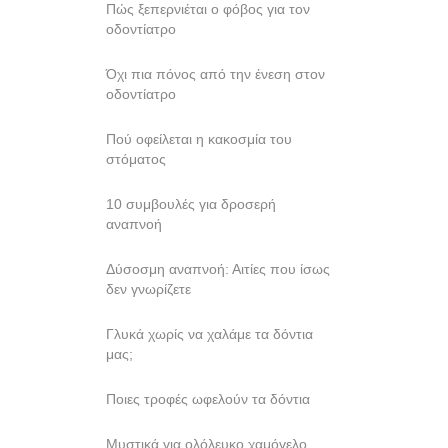
Πώς ξεπερνιέται ο φόβος για τον
οδοντίατρο
Όχι πια πόνος από την ένεση στον
οδοντίατρο
Πού οφείλεται η κακοσμία του
στόματος
10 συμβουλές για δροσερή
αναπνοή
Δύσοσμη αναπνοή: Αιτίες που ίσως
δεν γνωρίζετε
Γλυκά χωρίς να χαλάμε τα δόντια
μας;
Ποιες τροφές ωφελούν τα δόντια
Mυστικά για ολόλευκο χαμόγελο