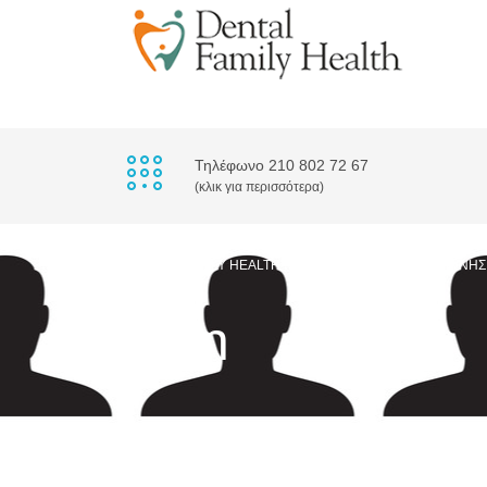
Τηλέφωνο 210 802 72 67
(κλικ για περισσότερα)
DENTAL FAMILY HEALTH
>
ΠΡΟΣΩΠΙΚΌ
>
ΓΙΆΝΝΗΣ
man