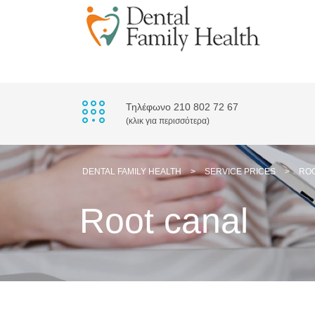
Τηλέφωνο 210 802 72 67
(κλικ για περισσότερα)
DENTAL FAMILY HEALTH
>
SERVICE PRICES
>
RO
Root canal