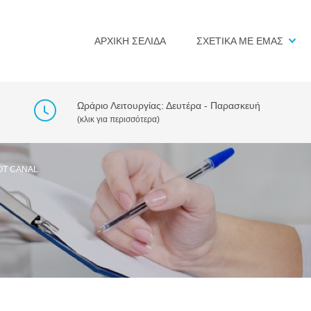
ΑΡΧΙΚΗ ΣΕΛΙΔΑ
ΣΧΕΤΙΚΑ ΜΕ ΕΜΑΣ
Ωράριο Λειτουργίας: Δευτέρα - Παρασκευή
(κλικ για περισσότερα)
OT CANAL