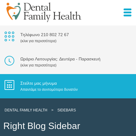
Τηλέφωνο 210 802 72 67
(κλικ για περισσότερα)
Ωράριο Λειτουργίας: Δευτέρα - Παρασκευή
(κλικ για περισσότερα)
Στείλτε μας μήνυμα
Απαντάμε το συντομότερο δυνατόν
DENTAL FAMILY HEALTH
>
SIDEBARS
Right Blog Sidebar