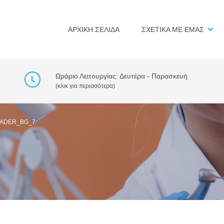
ΑΡΧΙΚΗ ΣΕΛΙΔΑ
ΣΧΕΤΙΚΑ ΜΕ ΕΜΑΣ
Ωράριο Λειτουργίας: Δευτέρα - Παρασκευή
(κλικ για περισσότερα)
ADER_BG_7