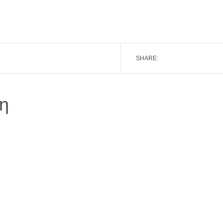
SHARE:
η