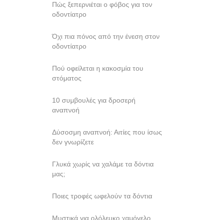
Πώς ξεπερνιέται ο φόβος για τον
οδοντίατρο
Όχι πια πόνος από την ένεση στον
οδοντίατρο
Πού οφείλεται η κακοσμία του
στόματος
10 συμβουλές για δροσερή
αναπνοή
Δύσοσμη αναπνοή: Αιτίες που ίσως
δεν γνωρίζετε
Γλυκά χωρίς να χαλάμε τα δόντια
μας;
Ποιες τροφές ωφελούν τα δόντια
Mυστικά για ολόλευκο χαμόγελο