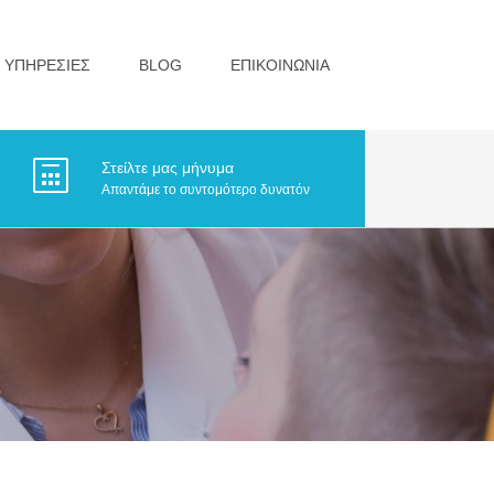
ΥΠΗΡΕΣΙΕΣ
BLOG
ΕΠΙΚΟΙΝΩΝΙΑ
Στείλτε μας μήνυμα
Απαντάμε το συντομότερο δυνατόν